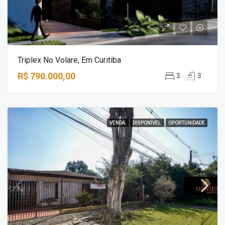
Triplex No Volare, Em Curitiba
R$ 790.000,00
3
3
VENDA
DISPONÍVEL
OPORTUNIDADE