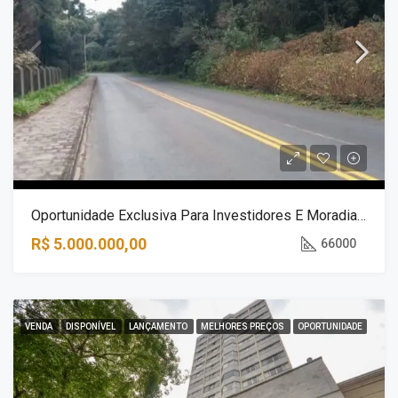
Oportunidade Exclusiva Para Investidores E Moradia – Campo Largo/PR
R$ 5.000.000,00
66000
VENDA
DISPONÍVEL
LANÇAMENTO
MELHORES PREÇOS
OPORTUNIDADE