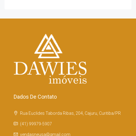
Dados De Contato
Rua Euclides Taborda Ribas, 204, Cajuru, Curitiba/PR
(41) 99979-5907
vendasneusa@gmail.com