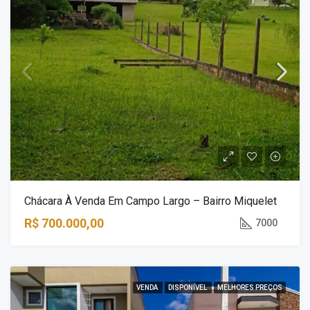
Chácara À Venda Em Campo Largo – Bairro Miquelet
R$ 700.000,00
7000
VENDA
DISPONÍVEL
MELHORES PREÇOS