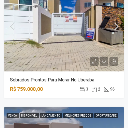
Sobrados Prontos Para Morar No Uberaba
R$ 759.000,00
3
2
96
VENDA
DISPONÍVEL
LANÇAMENTO
MELHORES PREÇOS
OPORTUNIDADE