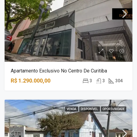
Apartamento Exclusivo No Centro De Curitiba
R$ 1.290.000,00
3
3
304
VENDA
DISPONÍVEL
OPORTUNIDADE