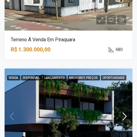
Terreno Á Venda Em Piraquara
R$ 1.300.000,00
480
VENDA
DISPONÍVEL
LANÇAMENTO
MELHORES PREÇOS
OPORTUNIDADE