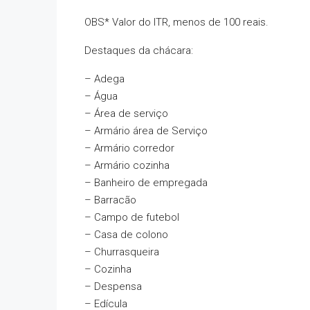
OBS* Valor do ITR, menos de 100 reais.
Destaques da chácara:
– Adega
– Água
– Área de serviço
– Armário área de Serviço
– Armário corredor
– Armário cozinha
– Banheiro de empregada
– Barracão
– Campo de futebol
– Casa de colono
– Churrasqueira
– Cozinha
– Despensa
– Edícula