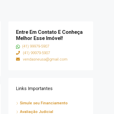
Entre Em Contato E Conheça
Melhor Esse Imóvel!
(41) 99979-5907
(41) 99979-5907
vendasneusa@gmail.com
Links Importantes
Simule seu Financiamento
Avaliação Judicial