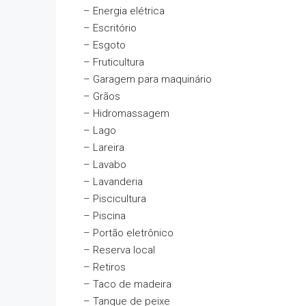
– Energia elétrica
– Escritório
– Esgoto
– Fruticultura
– Garagem para maquinário
– Grãos
– Hidromassagem
– Lago
– Lareira
– Lavabo
– Lavanderia
– Piscicultura
– Piscina
– Portão eletrônico
– Reserva local
– Retiros
– Taco de madeira
– Tanque de peixe