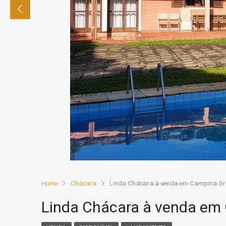
Home
Chácara
Linda Chácara à venda em Campina Gr
Linda Chácara à venda em