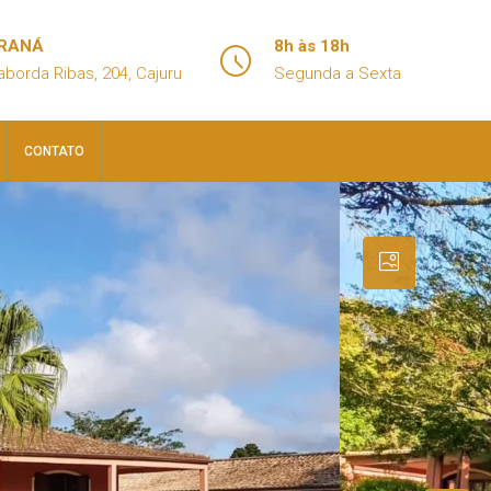
ARANÁ
8h às 18h
aborda Ribas, 204, Cajuru
Segunda a Sexta
CONTATO