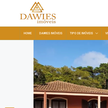
HOME
DAWIES IMÓVEIS
TIPO DE IMÓVEIS
V