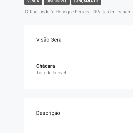
VENDA
DISPONÍVEL
LANÇAMENTO
Rua Lindolfo Henrique Ferreira, 786, Jardim Ipanem
Visão Geral
Chácara
Tipo de Imóvel
Descrição