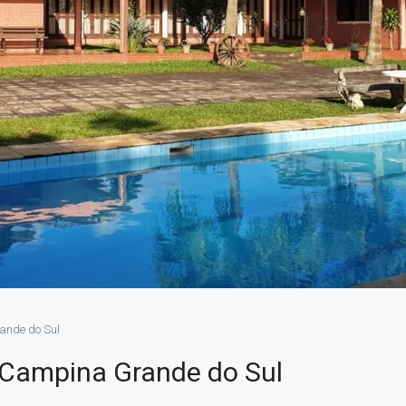
ande do Sul
 Campina Grande do Sul