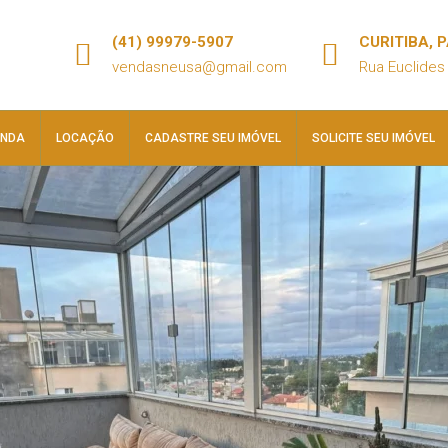
(41) 99979-5907
CURITIBA, 
vendasneusa@gmail.com
Rua Euclides 
ENDA
LOCAÇÃO
CADASTRE SEU IMÓVEL
SOLICITE SEU IMÓVEL