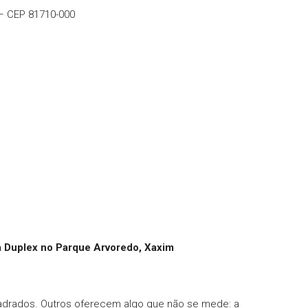
 – CEP 81710-000
a Duplex no Parque Arvoredo, Xaxim
drados. Outros oferecem algo que não se mede: a