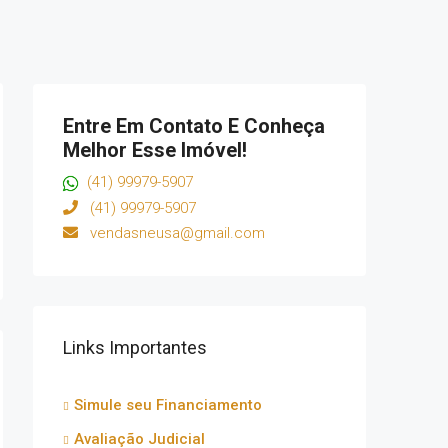
Entre Em Contato E Conheça
Melhor Esse Imóvel!
(41) 99979-5907
(41) 99979-5907
vendasneusa@gmail.com
Links Importantes
Simule seu Financiamento
Avaliação Judicial