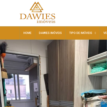
HOME
DAWIES IMÓVEIS
TIPO DE IMÓVEIS
V