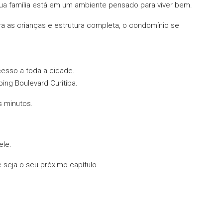
sua família está em um ambiente pensado para viver bem.
a as crianças e estrutura completa, o condomínio se
cesso a toda a cidade.
ing Boulevard Curitiba.
s minutos.
ele.
 seja o seu próximo capítulo.