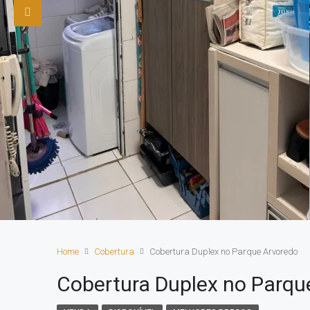
Home
Cobertura
Cobertura Duplex no Parque Arvoredo
Cobertura Duplex no Parqu