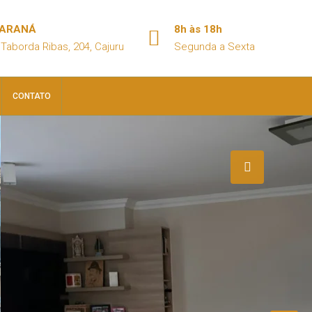
PARANÁ
8h às 18h
Taborda Ribas, 204, Cajuru
Segunda a Sexta
CONTATO