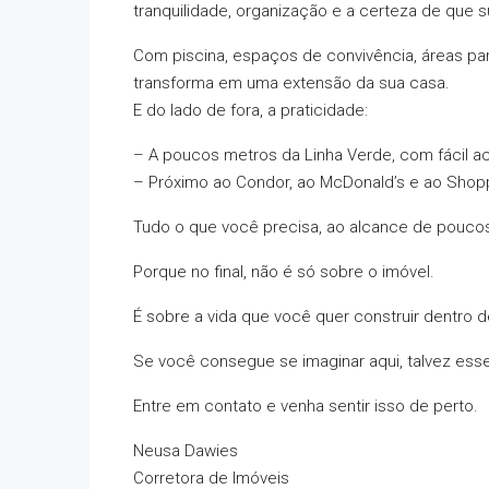
tranquilidade, organização e a certeza de que 
Com piscina, espaços de convivência, áreas par
transforma em uma extensão da sua casa.
E do lado de fora, a praticidade:
– A poucos metros da Linha Verde, com fácil a
– Próximo ao Condor, ao McDonald’s e ao Shopp
Tudo o que você precisa, ao alcance de pouco
Porque no final, não é só sobre o imóvel.
É sobre a vida que você quer construir dentro d
Se você consegue se imaginar aqui, talvez esse
Entre em contato e venha sentir isso de perto.
Neusa Dawies
Corretora de Imóveis