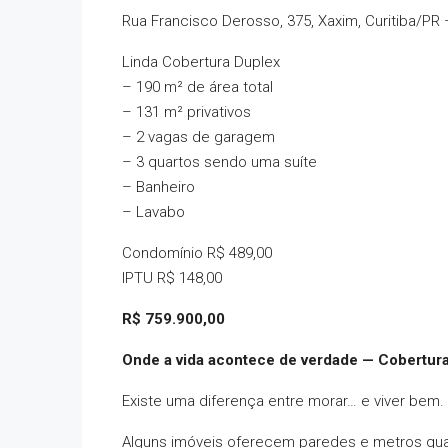
Rua Francisco Derosso, 375, Xaxim, Curitiba/PR
Linda Cobertura Duplex
– 190 m² de área total
– 131 m² privativos
– 2 vagas de garagem
– 3 quartos sendo uma suíte
– Banheiro
– Lavabo
Condomínio R$ 489,00
IPTU R$ 148,00
R$ 759.900,00
Onde a vida acontece de verdade — Cobertur
Existe uma diferença entre morar… e viver bem.
Alguns imóveis oferecem paredes e metros qua