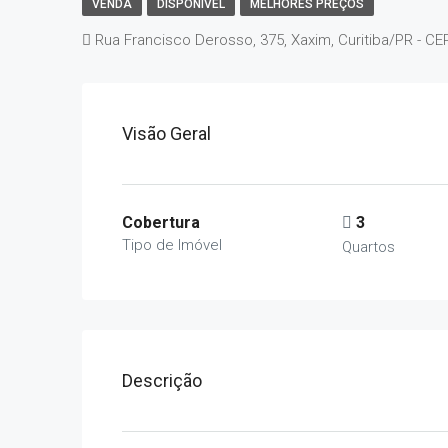
VENDA
DISPONÍVEL
MELHORES PREÇOS
Rua Francisco Derosso, 375, Xaxim, Curitiba/PR - CE
Visão Geral
Cobertura
3
Tipo de Imóvel
Quartos
Descrição