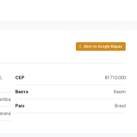
Abrir no Google Mapas
,
CEP
81710-000
Bairro
Xaxim
ritiba
País
Brasil
araná