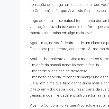
sensação de chegar em casa e saber que você 
no Condomínio Parque Arvoredo é um desses l
Logo ao entrar, a luz natural toma conta dos 
ventilação cruzada traz aquele conforto que v
transforma a rotina em algo mais leve.
Agora imagine você desfrutar de um clube na p
E, da porta para dentro, encontrar 131 metros 
Aqui, cada ambiente convida a momentos reais.
Um café da manhã tranquilo com a família.
Uma tarde silenciosa de descanso.
Uma noite especial recebendo amigos no espa
E é ali em cima que tudo ganha ainda mais signi
O teto em vidro deixa o céu fazer parte da sua c
cenário muda — e cada encontro se torna memo
Viver no Condomínio Parque Arvoredo é escolhe