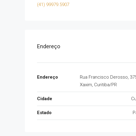
(41) 99979.5907
Endereço
Endereço
Rua Francisco Derosso, 375
Xaxim, Curitiba/PR
Cidade
Cu
Estado
P