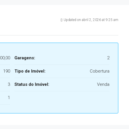
Updated on abril 2, 2026 at 9:25 am
00,00
Garagens:
2
190
Tipo de Imóvel:
Cobertura
3
Status do Imóvel:
Venda
1