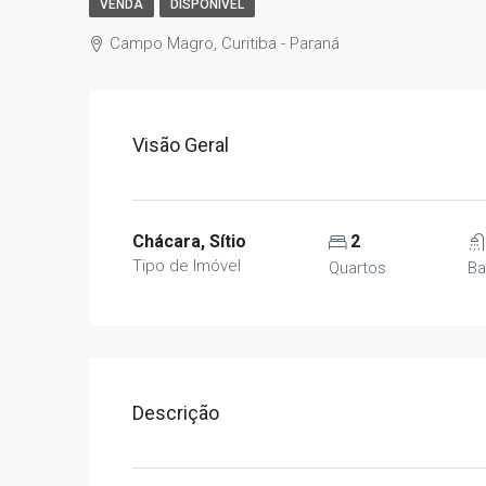
VENDA
DISPONÍVEL
Campo Magro, Curitiba - Paraná
Visão Geral
Chácara, Sítio
2
Tipo de Imóvel
Quartos
Ba
Descrição