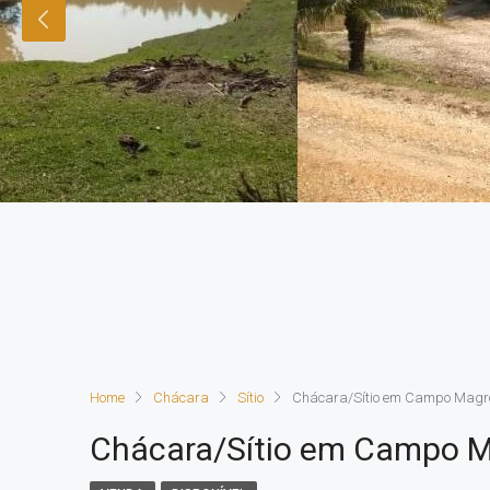
Home
Chácara
Sítio
Chácara/Sítio em Campo Magr
Chácara/Sítio em Campo 