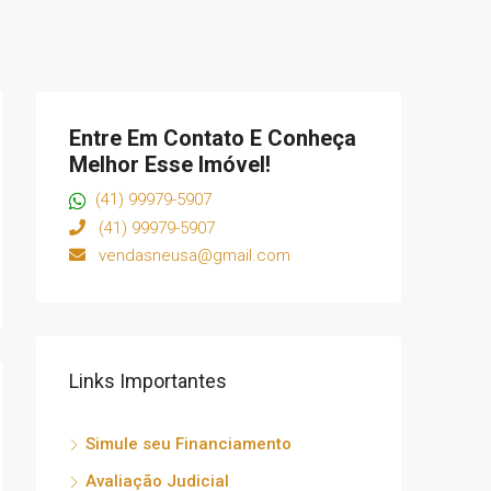
Entre Em Contato E Conheça
Melhor Esse Imóvel!
(41) 99979-5907
(41) 99979-5907
vendasneusa@gmail.com
Links Importantes
Simule seu Financiamento
Avaliação Judicial