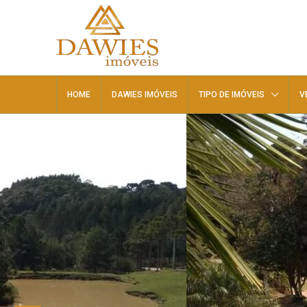
HOME
DAWIES IMÓVEIS
TIPO DE IMÓVEIS
V