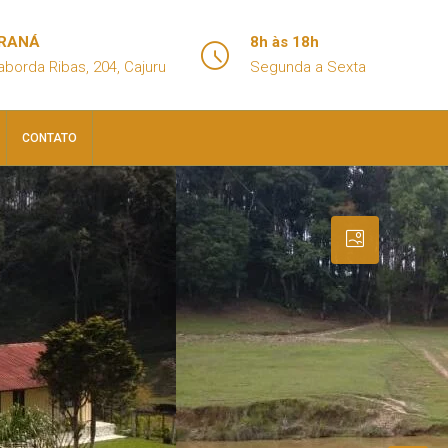
ARANÁ
8h às 18h
aborda Ribas, 204, Cajuru
Segunda a Sexta
CONTATO