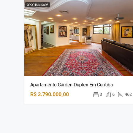
OPORTUNIDADE
Apartamento Garden Duplex Em Curitiba
R$ 3.790.000,00
3
6
462