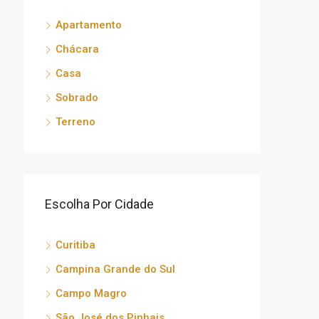
Apartamento
Chácara
Casa
Sobrado
Terreno
Escolha Por Cidade
Curitiba
Campina Grande do Sul
Campo Magro
São José dos Pinhais