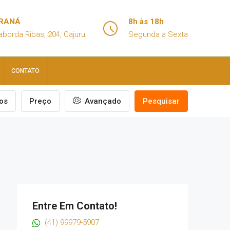
ARANÁ
8h às 18h
aborda Ribas, 204, Cajuru
Segunda a Sexta
CONTATO
os
Preço
Avançado
Pesquisar
Entre Em Contato!
(41) 99979-5907