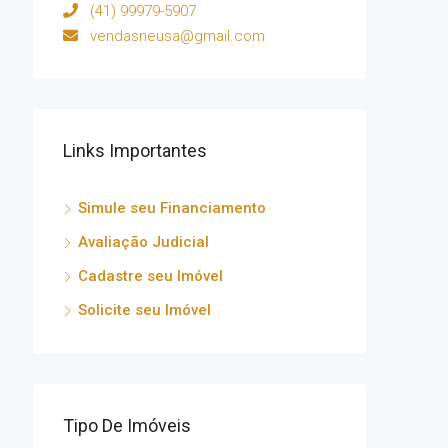
(41) 99979-5907
vendasneusa@gmail.com
Links Importantes
Simule seu Financiamento
Avaliação Judicial
Cadastre seu Imóvel
Solicite seu Imóvel
Tipo De Imóveis