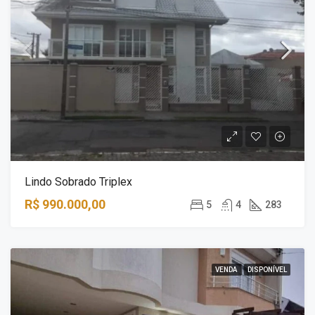
Lindo Sobrado Triplex
R$ 990.000,00
5
4
283
VENDA
DISPONÍVEL