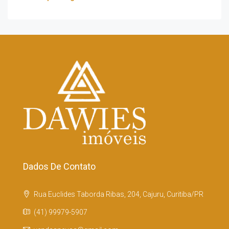
Dados De Contato
Rua Euclides Taborda Ribas, 204, Cajuru, Curitiba/PR
(41) 99979-5907