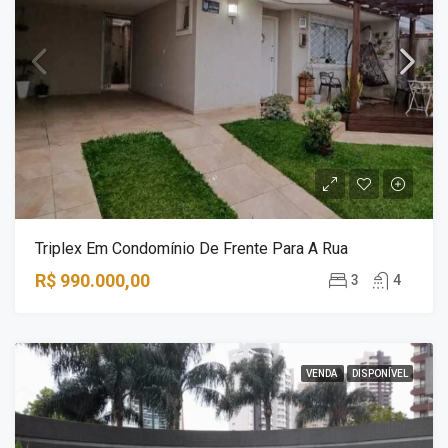
Triplex Em Condomínio De Frente Para A Rua
R$ 990.000,00
3
4
VENDA
DISPONÍVEL