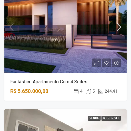
Fantástico Apartamento Com 4 Suítes
R$ 5.650.000,00
4
5
244,41
VENDA
DISPONÍVEL