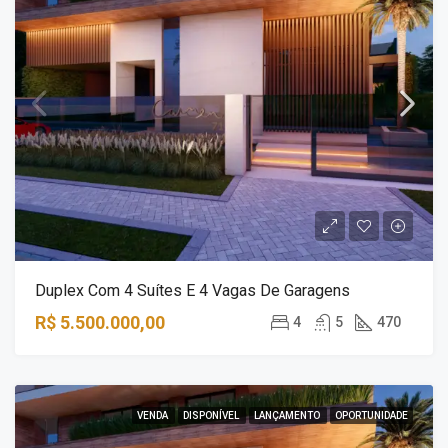
Duplex Com 4 Suítes E 4 Vagas De Garagens
R$ 5.500.000,00
4
5
470
VENDA
DISPONÍVEL
LANÇAMENTO
OPORTUNIDADE