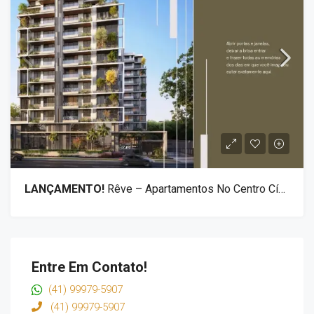
LANÇAMENTO!
Rêve – Apartamentos No Centro Cívico De Curitiba
Entre Em Contato!
(41) 99979-5907
(41) 99979-5907