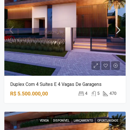
Duplex Com 4 Suítes E 4 Vagas De Garagens
R$ 5.500.000,00
4
5
470
VENDA
DISPONÍVEL
LANÇAMENTO
OPORTUNIDADE