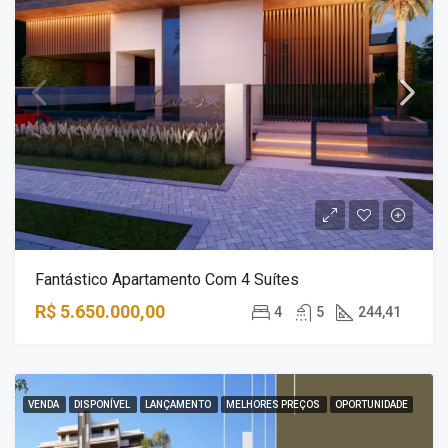
Fantástico Apartamento Com 4 Suítes
R$ 5.650.000,00
4
5
244,41
VENDA
DISPONÍVEL
LANÇAMENTO
MELHORES PREÇOS
OPORTUNIDADE