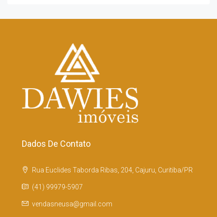
Dados De Contato
Rua Euclides Taborda Ribas, 204, Cajuru, Curitiba/PR
(41) 99979-5907
vendasneusa@gmail.com