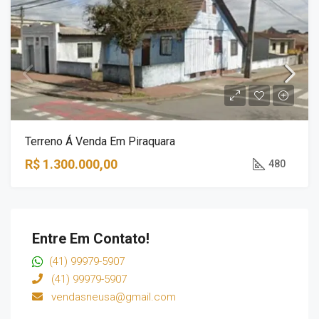
Terreno Á Venda Em Piraquara
R$ 1.300.000,00
480
Entre Em Contato!
(41) 99979-5907
(41) 99979-5907
vendasneusa@gmail.com